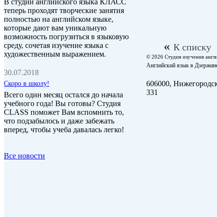
В студии английского языка КЛАСС
теперь проходят творческие занятия
полностью на английском языке,
которые дают вам уникальную
возможность погрузиться в языковую
«
среду, сочетая изучение языка с
К списку
художественным выражением.
© 2026 Студия изучения англ
Английский язык в Дзержин
30.07.2018
606000, Нижегородска
Скоро в школу!
331
Всего один месяц остался до начала
учебного года! Вы готовы? Студия
CLASS поможет Вам вспомнить то,
что подзабылось и даже забежать
вперед, чтобы учеба давалась легко!
Все новости