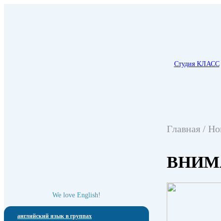
Студия КЛАСС
Главная
/
Но
ВНИМ
We love English!
английский язык в группах