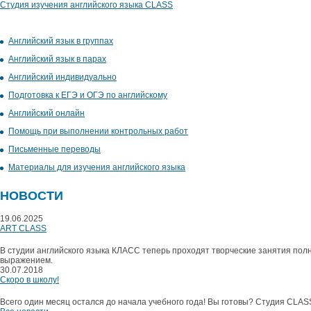
Студия изучения английского языка CLASS
Английский язык в группах
Английский язык в парах
Английский индивидуально
Подготовка к ЕГЭ и ОГЭ по английскому
Английский онлайн
Помощь при выполнении контрольных работ
Письменные переводы
Материалы для изучения английского языка
НОВОСТИ
19.06.2025
ART CLASS
В студии английского языка КЛАСС теперь проходят творческие занятия полн
выражением.
30.07.2018
Скоро в школу!
Всего один месяц остался до начала учебного года! Вы готовы? Студия CLAS