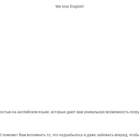
We love English!
остью на английском языке, которые дают вам уникальную возможность погру
S поможет Вам вспомнить то, что подзабылось и даже забежать вперед, чтобы