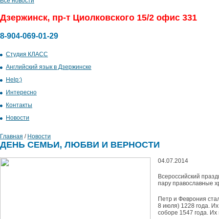
Все новости
Дзержинск, пр-т Циолковского 15/2 офис 331
8-904-069-01-29
Студия КЛАСС
Английский язык в Дзержинске
Help:)
Интересно
Контакты
Новоcти
Главная
/
Новоcти
ДЕНЬ СЕМЬИ, ЛЮБВИ И ВЕРНОСТИ
04.07.2014
Всероссийский праздн
пару православные х
Петр и Феврония стал
8 июля) 1228 года. И
соборе 1547 года. Их