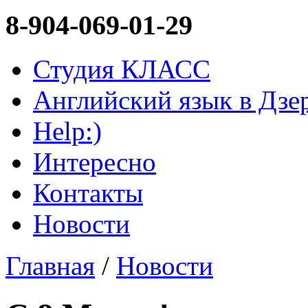
8-904-069-01-29
Студия КЛАСС
Английский язык в Дзе
Help:)
Интересно
Контакты
Новоcти
Главная
/
Новоcти