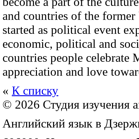
becоme a part of the cultur
and countries of the former
started as political event e
economic, political and soc
countries people celebrate M
appreciation and love towa
«
К списку
© 2026 Студия изучения 
Английский язык в Дзер