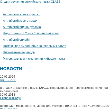
Студия изучения английского языка CLASS
Английский язык в группах
Английский язык в парах
Английский индивидуально
Подготовка к ЕГЭ и ОГЭ по английскому
Английский онлайн
Помощь при выполнении контрольных работ
Письменные переводы
Материалы для изучения английского языка
НОВОСТИ
19.06.2025
ART CLASS
В студии английского языка КЛАСС теперь проходят творческие занятия полн
выражением.
30.07.2018
Скоро в школу!
Всего один месяц остался до начала учебного года! Вы готовы? Студия CLAS