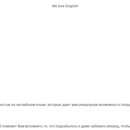
We love English!
остью на английском языке, которые дают вам уникальную возможность погру
S поможет Вам вспомнить то, что подзабылось и даже забежать вперед, чтобы