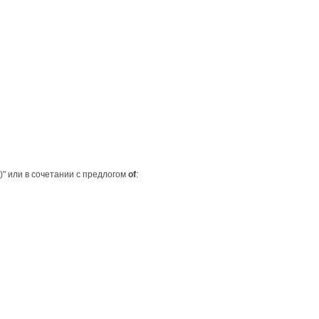
й)" или в сочетании с предлогом
of
: