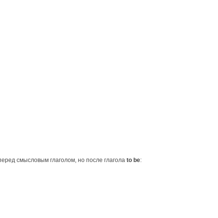
перед смысловым глаголом, но после глагола
to be
: