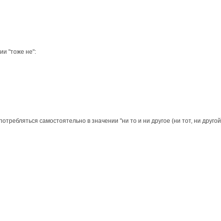
ии "тоже не":
употребляться самостоятельно в значении "ни то и ни другое (ни тот, ни друго