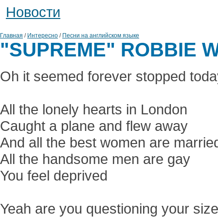
Новоcти
Главная
/
Интересно
/
Песни на английском языке
"SUPREME" ROBBIE W
Oh it seemed forever stopped toda
All the lonely hearts in London
Caught a plane and flew away
And all the best women are marrie
All the handsome men are gay
You feel deprived
Yeah are you questioning your siz