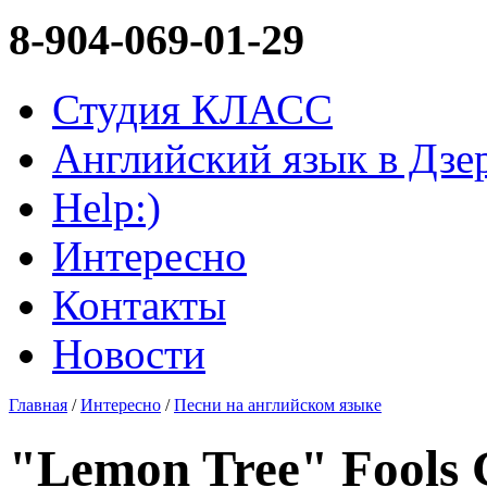
8-904-069-01-29
Студия КЛАСС
Английский язык в Дзе
Help:)
Интересно
Контакты
Новоcти
Главная
/
Интересно
/
Песни на английском языке
"Lemon Tree" Fools