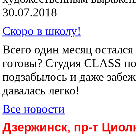
30.07.2018
Скоро в школу!
Всего один месяц остался
готовы? Студия CLASS по
подзабылось и даже забеж
давалась легко!
Все новости
Дзержинск, пр-т Циол