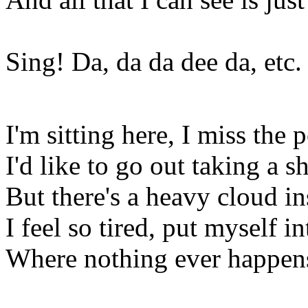
Sing! Da, da da dee da, etc.
I'm sitting here, I miss the
I'd like to go out taking a 
But there's a heavy cloud i
I feel so tired, put myself i
Where nothing ever happen