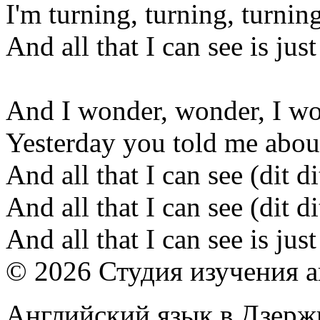
I'm turning, turning, turnin
And all that I can see is jus
And I wonder, wonder, I w
Yesterday you told me about
And all that I can see (dit di
And all that I can see (dit di
And all that I can see is jus
© 2026 Студия изучения 
Английский язык в Дзер