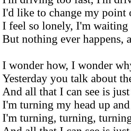
I'd like to change my point
I feel so lonely, I'm waiting
But nothing ever happens, 
I wonder how, I wonder wh
Yesterday you talk about th
And all that I can see is jus
I'm turning my head up an
I'm turning, turning, turnin
And all that I can see is jus